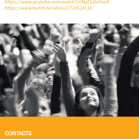
https://www.youtube.com/watch?v=NyZ1abzYsuE
https://www.twitch.tv/videos/2714524110
CONTACTS