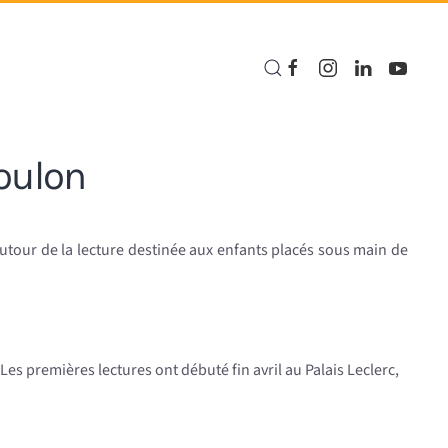
Toulon
e autour de la lecture destinée aux enfants placés sous main de
s premières lectures ont débuté fin avril au Palais Leclerc,