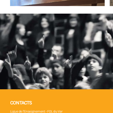
CONTACTS
Ligue de l'Enseignement - FOL du Var