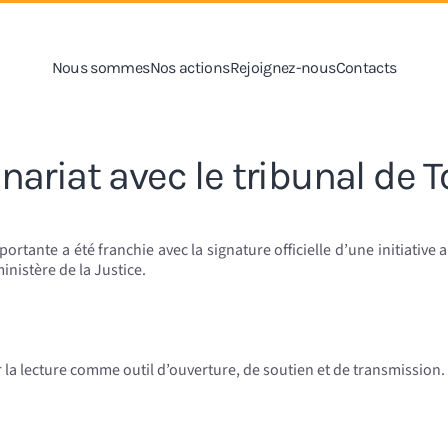
Nous sommes
Nos actions
Rejoignez-nous
Contacts
rtenariat avec le tribunal de 
portante a été franchie avec la signature officielle d’une initiativ
ministère de la Justice.
 lecture comme outil d’ouverture, de soutien et de transmission. Le