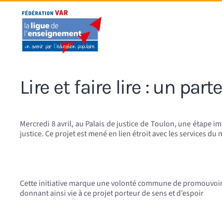
Accéder au contenu principal
Lire et faire lire : un pa
Mercredi 8 avril, au Palais de justice de Toulon, une étape im
justice. Ce projet est mené en lien étroit avec les services du 
Cette initiative marque une volonté commune de promouvoir la
donnant ainsi vie à ce projet porteur de sens et d’espoir