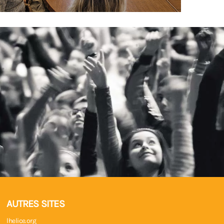
AUTRES SITES
lhelice.org