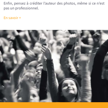
Enfin, pensez à créditer l’auteur des photos, même si ce n’est
pas un professionnel.
En savoir +