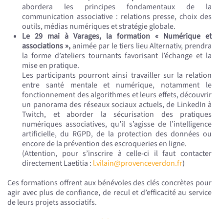
abordera les principes fondamentaux de la
communication associative : relations presse, choix des
outils, médias numériques et stratégie globale.
Le 29 mai à Varages, la formation « Numérique et
associations »,
animée par le tiers lieu Alternativ, prendra
la forme d’ateliers tournants favorisant l’échange et la
mise en pratique.
Les participants pourront ainsi travailler sur la relation
entre santé mentale et numérique, notamment le
fonctionnement des algorithmes et leurs effets, découvrir
un panorama des réseaux sociaux actuels, de LinkedIn à
Twitch, et aborder la sécurisation des pratiques
numériques associatives, qu’il s’agisse de l’intelligence
artificielle, du RGPD, de la protection des données ou
encore de la prévention des escroqueries en ligne.
(Attention, pour s’inscrire à celle-ci il faut contacter
directement Laetitia :
l.vilain@provenceverdon.fr
)
Ces formations offrent aux bénévoles des clés concrètes pour
agir avec plus de confiance, de recul et d’efficacité au service
de leurs projets associatifs.