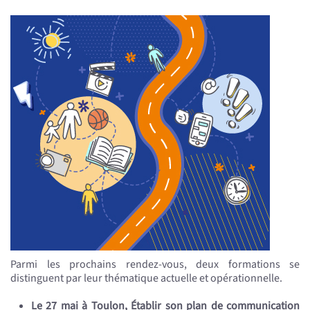
Parmi les prochains rendez-vous, deux formations se
distinguent par leur thématique actuelle et opérationnelle.
Le 27 mai à Toulon, Établir son plan de communication