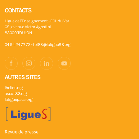
CONTACTS
Ligue de l'Enseignement - FOL du Var
68, avenue Victor Agostini
83000 TOULON
04 94 24 72 72 -
fol83@laligue83.org
AUTRES SITES
lhelice.org
assos83.org
laliguepaca.org
Revue de presse