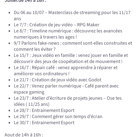
Juillet de 14h à 16h :
Du 06 au 10/07 – Masterclass de streaming pour les 11/17
ans
Le 7/7 : Création de jeu vidéo – RPG Maker
Le 8/7 : Timeline numérique : découvrez les avancées
numeriques à travers les ages !
9/7 Parlons fake-news : comment sont-elles construites et
comment les éviter ?
Le 15/7 : Jeux vidéo en famille : venez jouer en famille et
découvrir des jeux de coopétation et de mouvement !
Le 16/7 : Répair café : venez apprendre à réparer et
améliorer vos ordinateurs !
Le 21/7 : Création de jeux vidéo avec Godot
Le 22/7 : Venez parler numérique - Café parent avec
espace gaming
Le 23/7 : Atelier d’écriture de projets jeunes – Ose tes
idées ( 11/25 ans)
Le 28/7 : Entrainement Esport
Le 29/7 : Comment gérer son temps d’écran
Le 30/7 : Entrainement Esport
Aout de 14h à 16h :