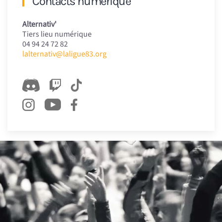
Contacts numérique
Alternativ'
Tiers lieu numérique
04 94 24 72 82
lalternativ@laligue83.org