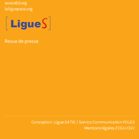
assos83.org
laliguepaca.org
Revue de presse
Conception :
Ligue 24 TIC
/ Service Communication FOL83
Mentions légales
/
CGU-CGV