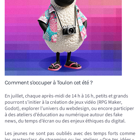
Comment s'occuper à Toulon cet été ?
En juillet, chaque après-midi de 14 h à 16 h, petits et grands
pourront s’initier à la création de jeux vidéo (RPG Maker,
Godot), explorer l’univers du webdesign, ou encore participer
à des ateliers d’éducation au numérique autour des fake
news, du temps d’écran ou des enjeux éthiques du digital.
Les jeunes ne sont pas oubliés avec des temps forts comme
les masterclass de streaming ou les ateliers « Ose tes idées »,