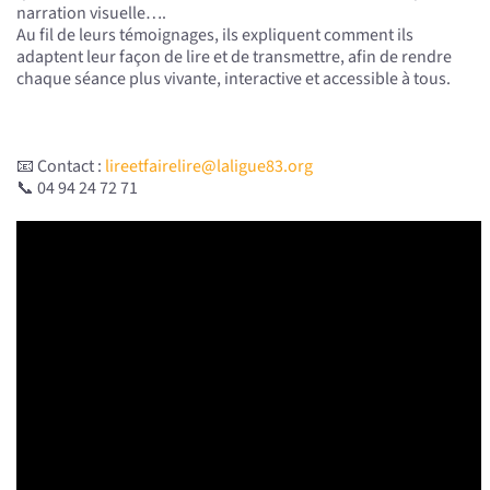
narration visuelle….
Au fil de leurs témoignages, ils expliquent comment ils
adaptent leur façon de lire et de transmettre, afin de rendre
chaque séance plus vivante, interactive et accessible à tous.
📧 Contact :
lireetfairelire@laligue83.org
📞 04 94 24 72 71