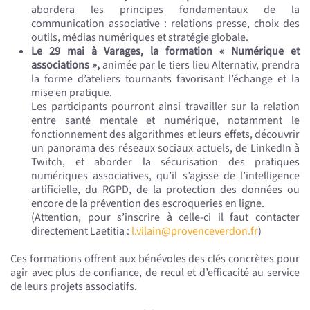
abordera les principes fondamentaux de la
communication associative : relations presse, choix des
outils, médias numériques et stratégie globale.
Le 29 mai à Varages, la formation « Numérique et
associations »,
animée par le tiers lieu Alternativ, prendra
la forme d’ateliers tournants favorisant l’échange et la
mise en pratique.
Les participants pourront ainsi travailler sur la relation
entre santé mentale et numérique, notamment le
fonctionnement des algorithmes et leurs effets, découvrir
un panorama des réseaux sociaux actuels, de LinkedIn à
Twitch, et aborder la sécurisation des pratiques
numériques associatives, qu’il s’agisse de l’intelligence
artificielle, du RGPD, de la protection des données ou
encore de la prévention des escroqueries en ligne.
(Attention, pour s’inscrire à celle-ci il faut contacter
directement Laetitia :
l.vilain@provenceverdon.fr
)
Ces formations offrent aux bénévoles des clés concrètes pour
agir avec plus de confiance, de recul et d’efficacité au service
de leurs projets associatifs.