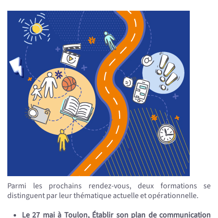
Parmi les prochains rendez-vous, deux formations se
distinguent par leur thématique actuelle et opérationnelle.
Le 27 mai à Toulon, Établir son plan de communication