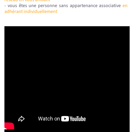
- vous êtes une personne sans appartenance associative
en
adhérant individuellement