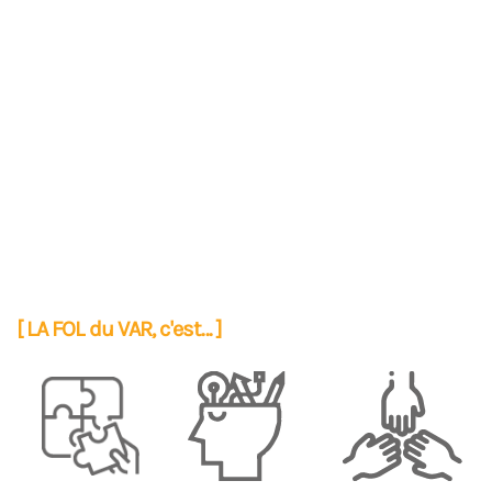
[ LA FOL du VAR, c'est... ]